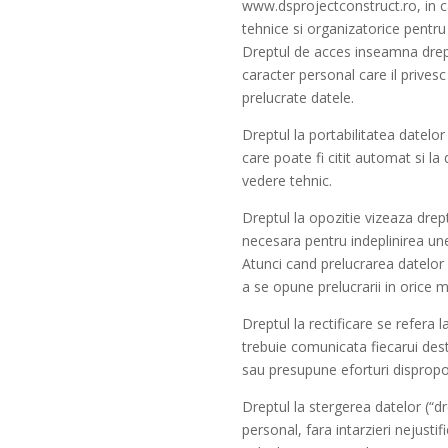
www.dsprojectconstruct.ro, in c
tehnice si organizatorice pentru
Dreptul de acces inseamna drept
caracter personal care il privesc 
prelucrate datele.
Dreptul la portabilitatea datelor
care poate fi citit automat si la
vedere tehnic.
Dreptul la opozitie vizeaza drep
necesara pentru indeplinirea unei
Atunci cand prelucrarea datelor
a se opune prelucrarii in orice
Dreptul la rectificare se refera 
trebuie comunicata fiecarui dest
sau presupune eforturi dispropo
Dreptul la stergerea datelor (“dr
personal, fara intarzieri nejust