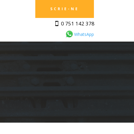
SCRIE-NE
0 751 142 378
WhatsApp