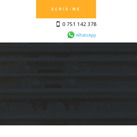
SCRIE-NE
0 751 142 378
WhatsApp